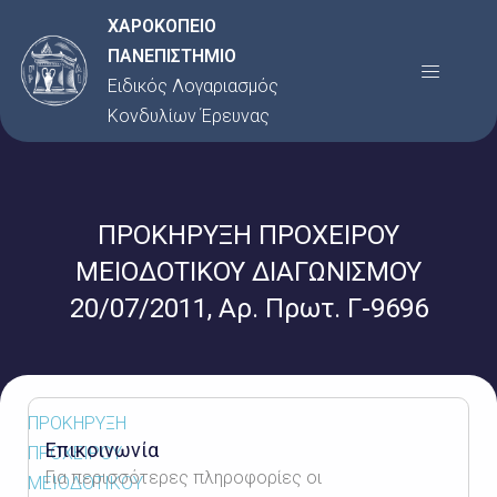
Μετάβαση
ΧΑΡΟΚΟΠΕΙΟ
στο
ΠΑΝΕΠΙΣΤΗΜΙΟ
Menu
περιεχόμενο
Ειδικός Λογαριασμός
Κονδυλίων Έρευνας
ΠΡΟΚΗΡΥΞΗ ΠΡΟΧΕΙΡΟΥ
ΜΕΙΟΔΟΤΙΚΟΥ ΔΙΑΓΩΝΙΣΜΟΥ
20/07/2011, Αρ. Πρωτ. Γ-9696
ΠΡΟΚΗΡΥΞΗ
Επικοινωνία
ΠΡΟΧΕΙΡΟΥ
Για περισσότερες πληροφορίες οι
ΜΕΙΟΔΟΤΙΚΟΥ