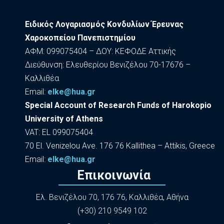
Ειδικός Λογαριασμός Κονδυλίων Έρευνας
Χαροκοπείου Πανεπιστημίου
ΑΦΜ: 099075404 – ΔΟΥ: ΚΕΦΟΔΕ Αττικής
Διεύθυνση: Ελευθερίου Βενιζέλου 70-17676 –
Καλλιθέα
Εmail:
elke@hua.gr
Special Account of Research Funds of Harokopio
University of Athens
VAT: EL 099075404
70 El. Venizelou Ave. 176 76 Kallithea – Attikis, Greece
Εmail:
elke@hua.gr
Επικοινωνία
Ελ. Βενιζέλου 70, 176 76, Καλλιθέα, Αθήνα
(+30) 210 9549 102