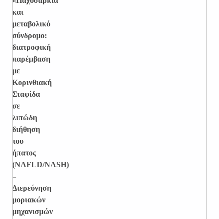
«Παχυσαρκία
και
μεταβολικό
σύνδρομο:
διατροφική
παρέμβαση
με
Κορινθιακή
Σταφίδα
σε
λιπώδη
διήθηση
του
ήπατος
(
NAFLD
/
NASH
)
–
Διερεύνηση
μοριακών
μηχανισμών