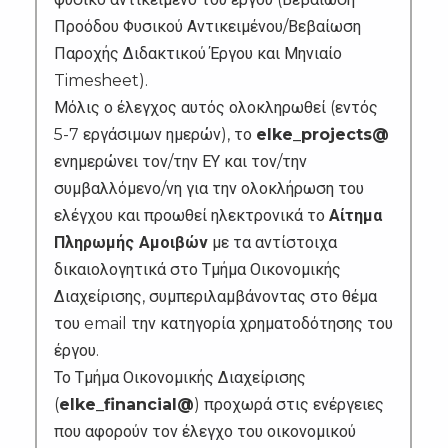
Προόδου Φυσικού Αντικειμένου/Βεβαίωση
Παροχής Διδακτικού Έργου και Μηνιαίο
Timesheet).
Μόλις ο έλεγχος αυτός ολοκληρωθεί (εντός
5-7 εργάσιμων ημερών), το
elke_projects@
ενημερώνει τον/την ΕΥ και τον/την
συμβαλλόμενο/νη για την ολοκλήρωση του
ελέγχου και προωθεί ηλεκτρονικά το
Αίτημα
Πληρωμής Αμοιβών
με τα αντίστοιχα
δικαιολογητικά στο Τμήμα Οικονομικής
Διαχείρισης, συμπεριλαμβάνοντας στο θέμα
του email την κατηγορία χρηματοδότησης του
έργου.
Το Τμήμα Οικονομικής Διαχείρισης
(
elke_financial@
) προχωρά στις ενέργειες
που αφορούν τον έλεγχο του οικονομικού