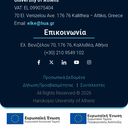
University of Athens
VAT: EL 099075404
70 El. Venizelou Ave. 176 76 Kallithea – Attikis, Greece
Εmail:
elke@hua.gr
Επικοινωνία
Ελ. Βενιζέλου 70, 176 76, Καλλιθέα, Αθήνα
(+30) 210 9549 102
Προσωπικά Δεδομένα
Δήλωση Προσβασιμότητας
|
Συντελεστές
All Rights Reserved ©
2026
Harokopio University of Athens