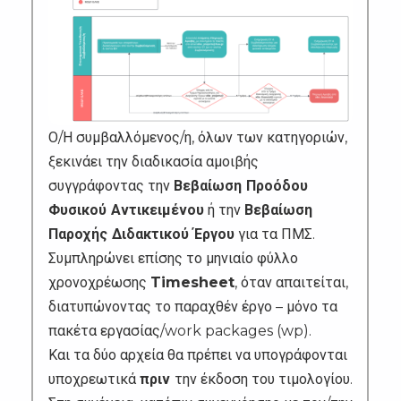
Ο/Η συμβαλλόμενος/η, όλων των κατηγοριών,
ξεκινάει την διαδικασία αμοιβής
συγγράφοντας την
Βεβαίωση Προόδου
Φυσικού Αντικειμένου
ή την
Βεβαίωση
Παροχής Διδακτικού Έργου
για τα ΠΜΣ.
Συμπληρώνει επίσης το μηνιαίο φύλλο
χρονοχρέωσης
Timesheet
,
όταν απαιτείται,
διατυπώνοντας το παραχθέν έργο – μόνο τα
πακέτα εργασίας/work packages (wp).
Και τα δύο αρχεία θα πρέπει να υπογράφονται
υποχρεωτικά
πριν
την έκδοση του τιμολογίου.