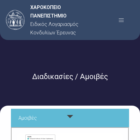
Μετάβαση
ΧΑΡΟΚΟΠΕΙΟ
στο
ΠΑΝΕΠΙΣΤΗΜΙΟ
Menu
περιεχόμενο
Ειδικός Λογαριασμός
Κονδυλίων Έρευνας
Διαδικασίες / Αμοιβές
Αμοιβές