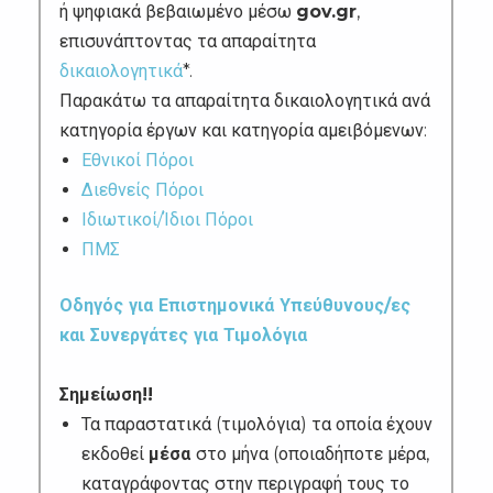
ή ψηφιακά βεβαιωμένο μέσω
gov.gr
,
επισυνάπτοντας τα απαραίτητα
δικαιολογητικά
*.
Παρακάτω τα απαραίτητα δικαιολογητικά ανά
κατηγορία έργων και κατηγορία αμειβόμενων:
Εθνικοί Πόροι
Διεθνείς Πόροι
Ιδιωτικοί/Ίδιοι Πόροι
ΠΜΣ
Οδηγός για Επιστημονικά Υπεύθυνους/ες
και Συνεργάτες για Τιμολόγια
Σημείωση!!
Τα παραστατικά (τιμολόγια) τα οποία έχουν
εκδοθεί
μέσα
στο μήνα (οποιαδήποτε μέρα,
καταγράφοντας στην περιγραφή τους το