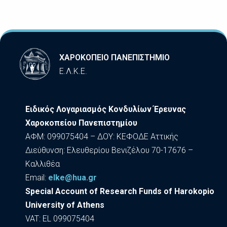
ΧΑΡΟΚΟΠΕΙΟ ΠΑΝΕΠΙΣΤΗΜΙΟ
Ε.Λ.Κ.Ε.
Ειδικός Λογαριασμός Κονδυλίων Έρευνας
Χαροκοπείου Πανεπιστημίου
ΑΦΜ: 099075404 – ΔΟΥ: ΚΕΦΟΔΕ Αττικής
Διεύθυνση: Ελευθερίου Βενιζέλου 70-17676 –
Καλλιθέα
Εmail:
elke@hua.gr
Special Account of Research Funds of Harokopio
University of Athens
VAT: EL 099075404