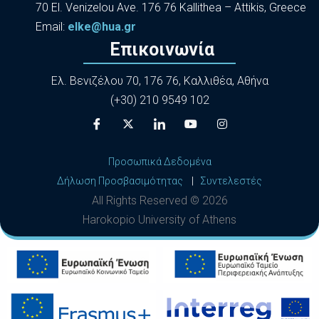
70 El. Venizelou Ave. 176 76 Kallithea – Attikis, Greece
Εmail:
elke@hua.gr
Επικοινωνία
Ελ. Βενιζέλου 70, 176 76, Καλλιθέα, Αθήνα
(+30) 210 9549 102
Προσωπικά Δεδομένα
Δήλωση Προσβασιμότητας
|
Συντελεστές
All Rights Reserved ©
2026
Harokopio University of Athens