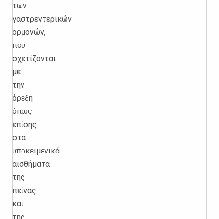
των
γαστρεντερικών
ορμονών,
που
σχετίζονται
με
την
όρεξη
όπως
επίσης
στα
υποκειμενικά
αισθήματα
της
πείνας
και
της