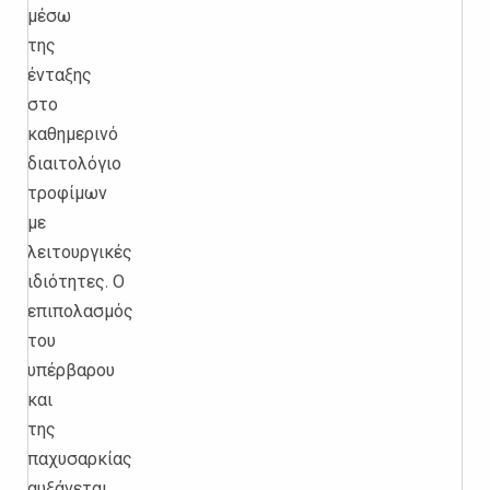
μέσω
της
ένταξης
στο
καθημερινό
διαιτολόγιο
τροφίμων
με
λειτουργικές
ιδιότητες.
Ο
επιπολασμός
του
υπέρβαρου
και
της
παχυσαρκίας
αυξάνεται