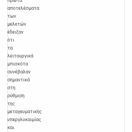
πρώτα
αποτελέσματα
των
μελετών
έδειξαν
ότι
τα
λειτουργικά
μπισκότα
συνέβαλαν
σημαντικά
στη
ρύθμιση
της
μεταγευματικής
υπεργλυκαιμίας
και