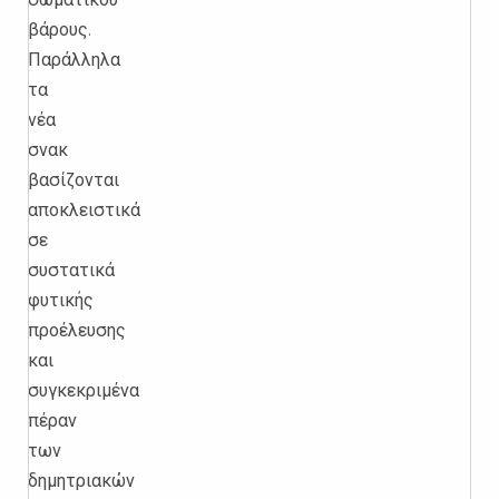
βάρους.
Παράλληλα
τα
νέα
σνακ
βασίζονται
αποκλειστικά
σε
συστατικά
φυτικής
προέλευσης
και
συγκεκριμένα
πέραν
των
δημητριακών