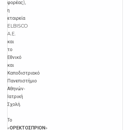
φορέας),
η
εταιρεία
ELBISCO
A.E.
και
το
Εθνικό
και
Καποδιστριακό
Πανεπιστήμιο
Αθηνών-
Ιατρική
Σχολή.
Το
«
ΟΡΕΚΤΟΣΠΡΙΟΝ
»