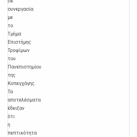
σε
συνεργασία
με
το
Τμήμα
Επιστήμης
Τροφίμων
του
Πανεπιστημίου
της
Κοπεγχάγης.
Τα
αποτελέσματα
έδειξαν
ότι
η
πεπτικότητα