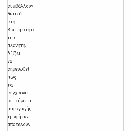
συμβάλλουν
θετικά
στη
βιωσιμότητα
του
πλανήτη.
Αξίζει
να
σημειωθεί
πως
τα
σύγχρονα
συστήματα
παραγωγής
τροφίμων
αποτελούν