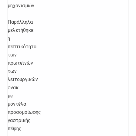
μηχανισμών.
Παράλληλα
μελετήθηκε
η
πεπτικότητα
των
πρωτεϊνών
των
λειτουργικών
σνακ
με
μοντέλα
προσομοίωσης
γαστρικής
πέψης