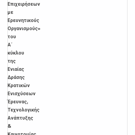
Επιχειρήσεων
με
Ερευνητικούς
Οργανισμούς»
του
Α΄
κύκλου
της
Ενιαίας
Δράσης
Κρατικών
Ενισχύσεων
Έρευνας,
Τεχνολογικής
Ανάπτυξης
&
Καινοτομίας