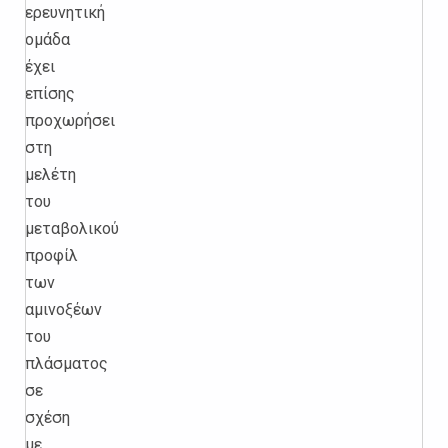
ερευνητική
ομάδα
έχει
επίσης
προχωρήσει
στη
μελέτη
του
μεταβολικού
προφίλ
των
αμινοξέων
του
πλάσματος
σε
σχέση
με