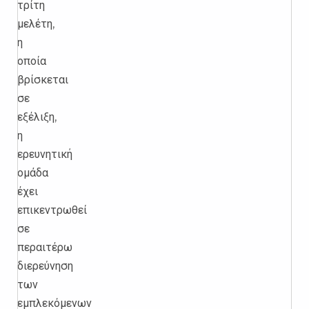
τρίτη
μελέτη,
η
οποία
βρίσκεται
σε
εξέλιξη,
η
ερευνητική
ομάδα
έχει
επικεντρωθεί
σε
περαιτέρω
διερεύνηση
των
εμπλεκόμενων