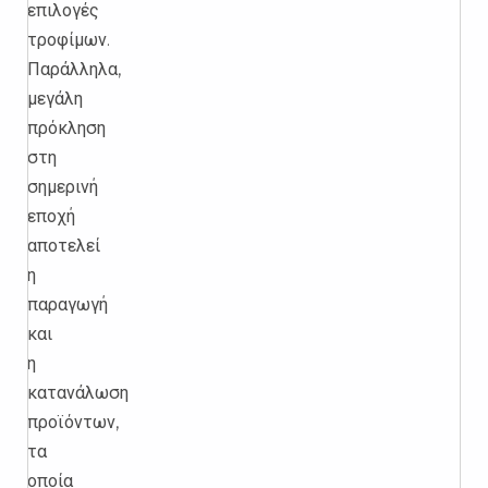
επιλογές
τροφίμων.
Παράλληλα,
μεγάλη
πρόκληση
στη
σημερινή
εποχή
αποτελεί
η
παραγωγή
και
η
κατανάλωση
προϊόντων,
τα
οποία