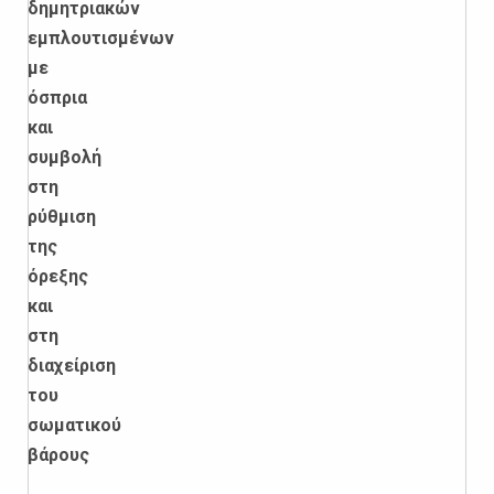
δημητριακών
εμπλουτισμένων
με
όσπρια
και
συμβολή
στη
ρύθμιση
της
όρεξης
και
στη
διαχείριση
του
σωματικού
βάρους