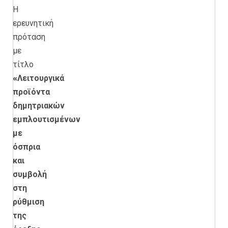
Η
ερευνητική
πρόταση
με
τίτλο
«Λειτουργικά
προϊόντα
δημητριακών
εμπλουτισμένων
με
όσπρια
και
συμβολή
στη
ρύθμιση
της