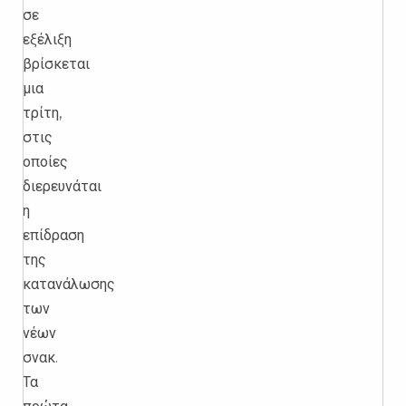
σε
εξέλιξη
βρίσκεται
μια
τρίτη,
στις
οποίες
διερευνάται
η
επίδραση
της
κατανάλωσης
των
νέων
σνακ.
Τα