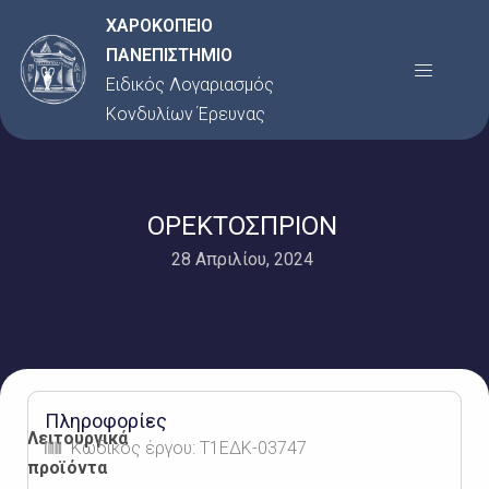
Μετάβαση
ΧΑΡΟΚΟΠΕΙΟ
στο
ΠΑΝΕΠΙΣΤΗΜΙΟ
Menu
περιεχόμενο
Ειδικός Λογαριασμός
Κονδυλίων Έρευνας
ΟΡΕΚΤΟΣΠΡΙΟΝ
28 Απριλίου, 2024
Πληροφορίες
Λειτουργικά
Κωδικός έργου: Τ1ΕΔΚ-03747
προϊόντα