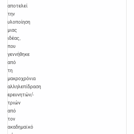
αποτελεί
την
υλοποίηση
μιας
ιδέας,
που
γεννήθηκε
από
τη
μακροχρόνια
αλληλεπίδραση
ερευνητών/-
τριών
από
τον
ακαδημαϊκό