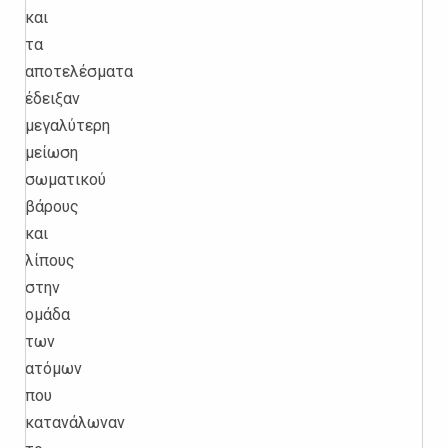
και
τα
αποτελέσματα
έδειξαν
μεγαλύτερη
μείωση
σωματικού
βάρους
και
λίπους
στην
ομάδα
των
ατόμων
που
κατανάλωναν