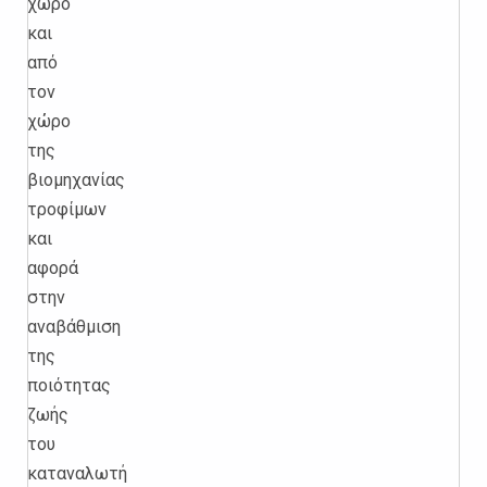
χώρο
και
από
τον
χώρο
της
βιομηχανίας
τροφίμων
και
αφορά
στην
αναβάθμιση
της
ποιότητας
ζωής
του
καταναλωτή