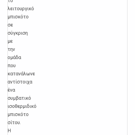
το
λειτουργικό
μπισκότο
σε
σύγκριση
με
την
ομάδα
που
κατανάλωνε
αντίστοιχα
ένα
συμβατικό
ισοθερμιδικό
μπισκότο
σίτου.
Η