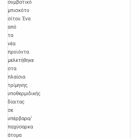
συμβατικό
μπισκότο
σίτου.
Ένα
από
τα
νέα
προϊόντα
μελετήθηκε
στα
πλαίσια
τρίμηνης
υποθερμιδικής
δίαιτας
σε
υπέρβαρα/
παχύσαρκα
άτομα