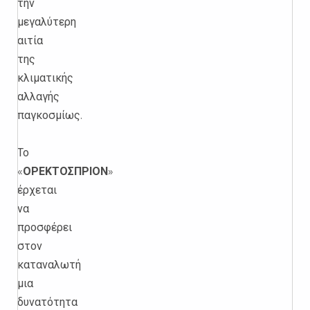
την
μεγαλύτερη
αιτία
της
κλιματικής
αλλαγής
παγκοσμίως.
Το
«
ΟΡΕΚΤΟΣΠΡΙΟΝ
»
έρχεται
να
προσφέρει
στον
καταναλωτή
μια
δυνατότητα