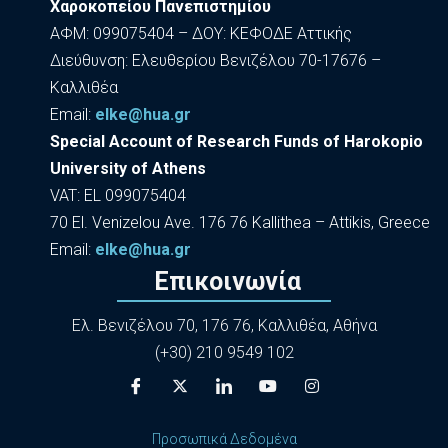
Χαροκοπείου Πανεπιστημίου
ΑΦΜ: 099075404 – ΔΟΥ: ΚΕΦΟΔΕ Αττικής
Διεύθυνση: Ελευθερίου Βενιζέλου 70-17676 –
Καλλιθέα
Εmail:
elke@hua.gr
Special Account of Research Funds of Harokopio
University of Athens
VAT: EL 099075404
70 El. Venizelou Ave. 176 76 Kallithea – Attikis, Greece
Εmail:
elke@hua.gr
Επικοινωνία
Ελ. Βενιζέλου 70, 176 76, Καλλιθέα, Αθήνα
(+30) 210 9549 102
Προσωπικά Δεδομένα