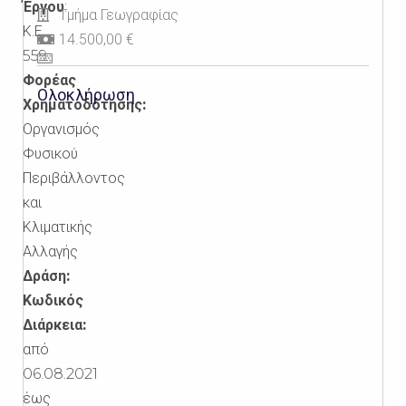
Έργου
:
Τμήμα Γεωγραφίας
Κ.Ε.
14.500,00 €
559
Φορέας
Ολοκλήρωση
Χρηματοδότησης:
Οργανισμός
Φυσικού
Περιβάλλοντος
και
Κλιματικής
Αλλαγής
Δράση:
Κωδικός
Διάρκεια:
από
06.08.2021
έως