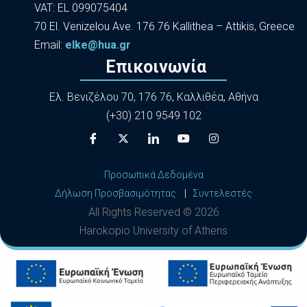
VAT: EL 099075404
70 El. Venizelou Ave. 176 76 Kallithea – Attikis, Greece
Εmail:
elke@hua.gr
Επικοινωνία
Ελ. Βενιζέλου 70, 176 76, Καλλιθέα, Αθήνα
(+30) 210 9549 102
Προσωπικά Δεδομένα
Δήλωση Προσβασιμότητας
|
Συντελεστές
All Rights Reserved ©
2026
Harokopio University of Athens