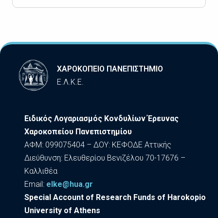
ΧΑΡΟΚΟΠΕΙΟ ΠΑΝΕΠΙΣΤΗΜΙΟ
Ε.Λ.Κ.Ε.
Ειδικός Λογαριασμός Κονδυλίων Έρευνας
Χαροκοπείου Πανεπιστημίου
ΑΦΜ: 099075404 – ΔΟΥ: ΚΕΦΟΔΕ Αττικής
Διεύθυνση: Ελευθερίου Βενιζέλου 70-17676 –
Καλλιθέα
Εmail:
elke@hua.gr
Special Account of Research Funds of Harokopio
University of Athens