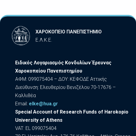
ΧΑΡΟΚΟΠΕΙΟ ΠΑΝΕΠΙΣΤΗΜΙΟ
Ε.Λ.Κ.Ε.
Ειδικός Λογαριασμός Κονδυλίων Έρευνας
Χαροκοπείου Πανεπιστημίου
ΑΦΜ: 099075404 – ΔΟΥ: ΚΕΦΟΔΕ Αττικής
Διεύθυνση: Ελευθερίου Βενιζέλου 70-17676 –
Καλλιθέα
Εmail:
elke@hua.gr
Special Account of Research Funds of Harokopio
University of Athens
VAT: EL 099075404