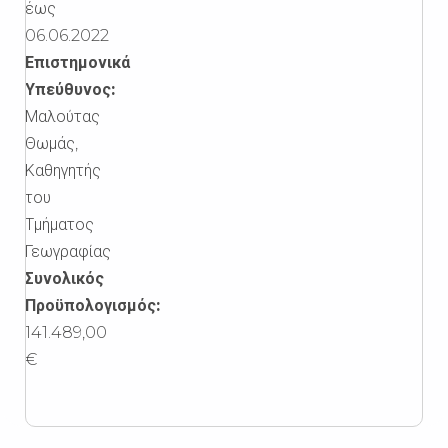
έως
06.06.2022
Επιστημονικά
Υπεύθυνος:
Μαλούτας
Θωμάς,
Καθηγητής
του
Τμήματος
Γεωγραφίας
Συνολικός
Προϋπολογισμός:
141.489,00
€