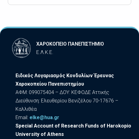
ΧΑΡΟΚΟΠΕΙΟ ΠΑΝΕΠΙΣΤΗΜΙΟ
Ε.Λ.Κ.Ε.
Ειδικός Λογαριασμός Κονδυλίων Έρευνας
Χαροκοπείου Πανεπιστημίου
ΑΦΜ: 099075404 – ΔΟΥ: ΚΕΦΟΔΕ Αττικής
Διεύθυνση: Ελευθερίου Βενιζέλου 70-17676 –
Καλλιθέα
Εmail:
elke@hua.gr
Special Account of Research Funds of Harokopio
University of Athens