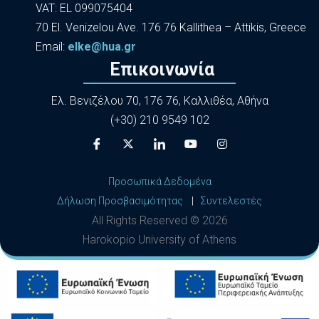
VAT: EL 099075404
70 El. Venizelou Ave. 176 76 Kallithea – Attikis, Greece
Εmail:
elke@hua.gr
Επικοινωνία
Ελ. Βενιζέλου 70, 176 76, Καλλιθέα, Αθήνα
(+30) 210 9549 102
Προσωπικά Δεδομένα
Δήλωση Προσβασιμότητας
|
Συντελεστές
All Rights Reserved ©
2026
Harokopio University of Athens