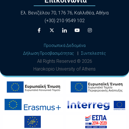
Επικοινωνία
Ελ. Βενιζέλου 70, 176 76, Καλλιθέα, Αθήνα
(+30) 210 9549 102
Προσωπικά Δεδομένα
Δήλωση Προσβασιμότητας
|
Συντελεστές
All Rights Reserved ©
2026
Harokopio University of Athens