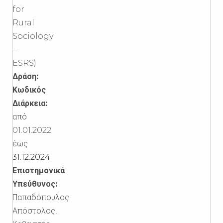
for
Rural
Sociology
–
ESRS)
Δράση:
Κωδικός
Διάρκεια:
από
01.01.2022
έως
31.12.2024
Επιστημονικά
Υπεύθυνος:
Παπαδόπουλος
Απόστολος,