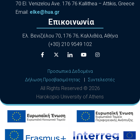
70 El. Venizelou Ave. 176 76 Kallithea – Attikis, Greece
Εmail:
elke@hua.gr
Επικοινωνία
Ελ. Βενιζέλου 70, 176 76, Καλλιθέα, Αθήνα
(+30) 210 9549 102
Προσωπικά Δεδομένα
Δήλωση Προσβασιμότητας
|
Συντελεστές
All Rights Reserved ©
2026
Harokopio University of Athens