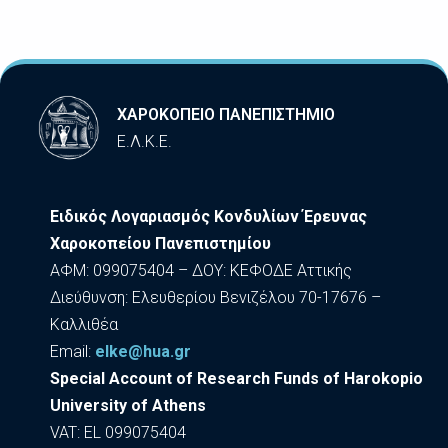
ΧΑΡΟΚΟΠΕΙΟ ΠΑΝΕΠΙΣΤΗΜΙΟ
Ε.Λ.Κ.Ε.
Ειδικός Λογαριασμός Κονδυλίων Έρευνας
Χαροκοπείου Πανεπιστημίου
ΑΦΜ: 099075404 – ΔΟΥ: ΚΕΦΟΔΕ Αττικής
Διεύθυνση: Ελευθερίου Βενιζέλου 70-17676 –
Καλλιθέα
Εmail:
elke@hua.gr
Special Account of Research Funds of Harokopio
University of Athens
VAT: EL 099075404