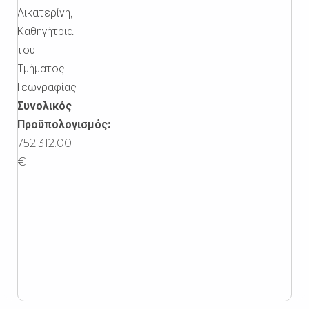
Αικατερίνη,
Καθηγήτρια
του
Τμήματος
Γεωγραφίας
Συνολικός
Προϋπολογισμός:
752.312.00
€