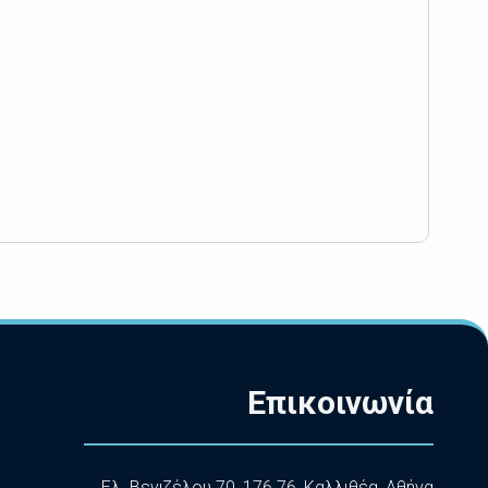
Επικοινωνία
Ελ. Βενιζέλου 70, 176 76, Καλλιθέα, Αθήνα