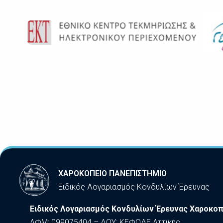
ΧΑΡΟΚΟΠΕΙΟ ΠΑΝΕΠΙΣΤΗΜΙΟ
Ειδικός Λογαριασμός Κονδυλίων Έρευνας
Ειδικός Λογαριασμός Κονδυλίων Έρευνας Χαροκοπ
ΑΦΜ: 099075404 – ΔΟΥ: ΚΕΦΟΔΕ Αττικής