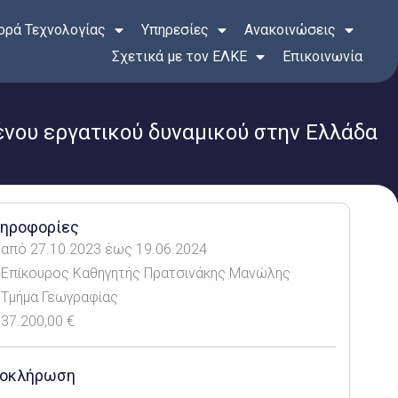
ρά Τεχνολογίας
Υπηρεσίες
Ανακοινώσεις
Σχετικά με τον ΕΛΚΕ
Επικοινωνία
μένου εργατικού δυναμικού στην Ελλάδα
ηροφορίες
από 27.10.2023 έως 19.06.2024
Επίκουρος Καθηγητής Πρατσινάκης Μανώλης
Τμήμα Γεωγραφίας
37.200,00 €
οκλήρωση