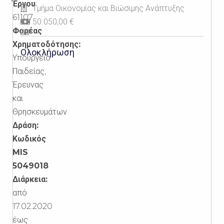
Έργου
:
Τμήμα Οικονομίας και Βιώσιμης Ανάπτυξης
61107
50.050,00 €
Φορέας
Χρηματοδότησης:
Ολοκλήρωση
Υπουργείο
Παιδείας,
Έρευνας
και
Θρησκευμάτων
Δράση:
Κωδικός
MIS
5049018
Διάρκεια:
από
17.02.2020
έως