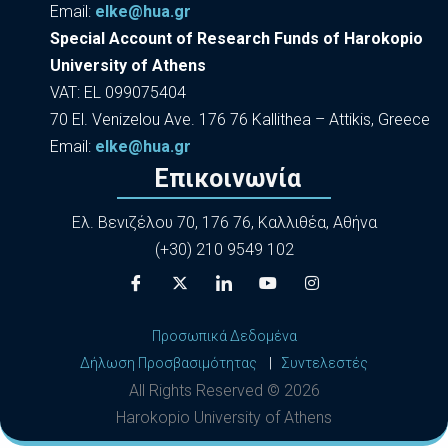
Εmail:
elke@hua.gr
Special Account of Research Funds of Harokopio
University of Athens
VAT: EL 099075404
70 El. Venizelou Ave. 176 76 Kallithea – Attikis, Greece
Εmail:
elke@hua.gr
Επικοινωνία
Ελ. Βενιζέλου 70, 176 76, Καλλιθέα, Αθήνα
(+30) 210 9549 102
Προσωπικά Δεδομένα
Δήλωση Προσβασιμότητας
|
Συντελεστές
All Rights Reserved ©
2026
Harokopio University of Athens