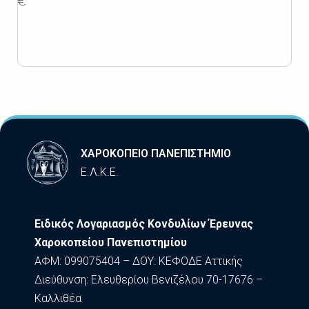
€
ΧΑΡΟΚΟΠΕΙΟ ΠΑΝΕΠΙΣΤΗΜΙΟ
Ε.Λ.Κ.Ε.
Ειδικός Λογαριασμός Κονδυλίων Έρευνας
Χαροκοπείου Πανεπιστημίου
ΑΦΜ: 099075404 – ΔΟΥ: ΚΕΦΟΔΕ Αττικής
Διεύθυνση: Ελευθερίου Βενιζέλου 70-17676 –
Καλλιθέα