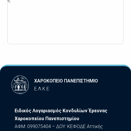
€
ΧΑΡΟΚΟΠΕΙΟ ΠΑΝΕΠΙΣΤΗΜΙΟ
Ε.Λ.Κ.Ε.
Ειδικός Λογαριασμός Κονδυλίων Έρευνας
Χαροκοπείου Πανεπιστημίου
ΑΦΜ: 099075404 – ΔΟΥ: ΚΕΦΟΔΕ Αττικής