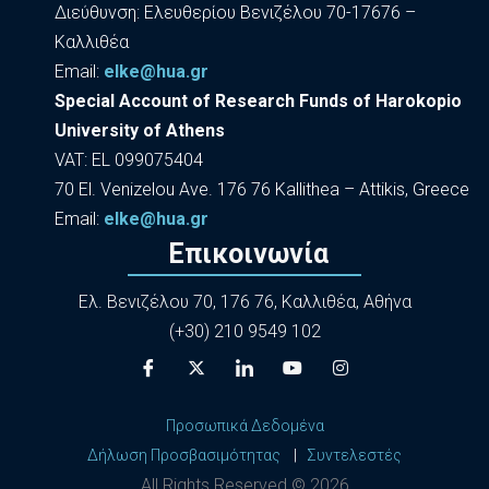
Διεύθυνση: Ελευθερίου Βενιζέλου 70-17676 –
Καλλιθέα
Εmail:
elke@hua.gr
Special Account of Research Funds of Harokopio
University of Athens
VAT: EL 099075404
70 El. Venizelou Ave. 176 76 Kallithea – Attikis, Greece
Εmail:
elke@hua.gr
Επικοινωνία
Ελ. Βενιζέλου 70, 176 76, Καλλιθέα, Αθήνα
(+30) 210 9549 102
Προσωπικά Δεδομένα
Δήλωση Προσβασιμότητας
|
Συντελεστές
All Rights Reserved ©
2026