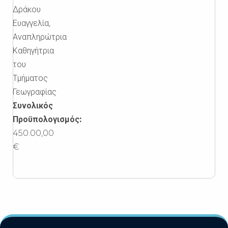
Δράκου
Ευαγγελία,
Αναπληρώτρια
Καθηγήτρια
του
Τμήματος
Γεωγραφίας
Συνολικός
Προϋπολογισμός:
450.00,00
€