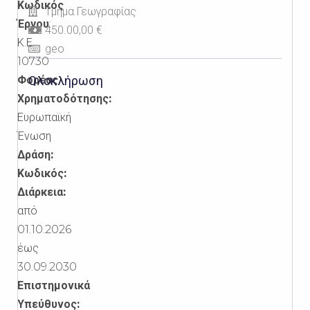
Κωδικός
Τμήμα Γεωγραφίας
Έργου
:
450.00,00 €
Κ.Ε.
geo
10730
Φορέας
Ολοκλήρωση
Χρηματοδότησης:
Ευρωπαϊκή
Ένωση
Δράση:
Κωδικός:
Διάρκεια:
από
01.10.2026
έως
30.09.2030
Επιστημονικά
Υπεύθυνος: