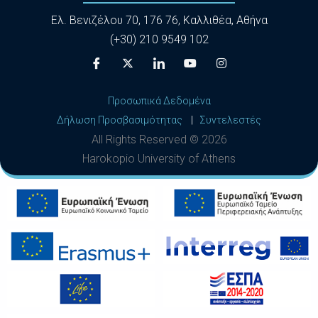
Ελ. Βενιζέλου 70, 176 76, Καλλιθέα, Αθήνα
(+30) 210 9549 102
Προσωπικά Δεδομένα
Δήλωση Προσβασιμότητας
|
Συντελεστές
All Rights Reserved ©
2026
Harokopio University of Athens