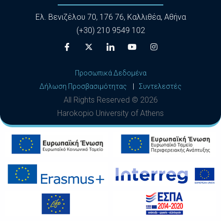
Ελ. Βενιζέλου 70, 176 76, Καλλιθέα, Αθήνα
(+30) 210 9549 102
Προσωπικά Δεδομένα
Δήλωση Προσβασιμότητας
|
Συντελεστές
All Rights Reserved ©
2026
Harokopio University of Athens