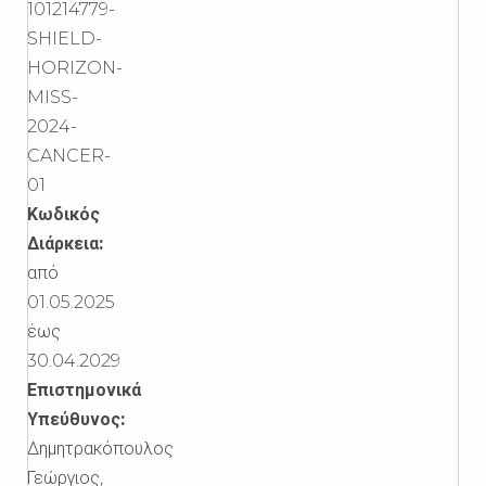
101214779-
SHIELD-
HORIZON-
MISS-
2024-
CANCER-
01
Κωδικός
Διάρκεια:
από
01.05.2025
έως
30.04.2029
Επιστημονικά
Υπεύθυνος:
Δημητρακόπουλος
Γεώργιος,