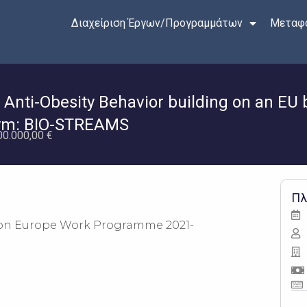
Διαχείριση Έργων/Προγραμμάτων
Μεταφο
en Anti-Obesity Behavior building on an E
ym: BIO-STREAMS
00.000,00 €
Πλ
zon Europe Work Programme 2021-