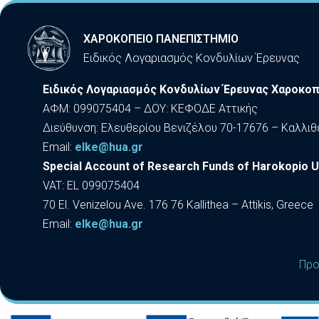
ΧΑΡΟΚΟΠΕΙΟ ΠΑΝΕΠΙΣΤΗΜΙΟ
Ειδικός Λογαριασμός Κονδυλίων Έρευνας
Ειδικός Λογαριασμός Κονδυλίων Έρευνας Χαροκοπ
ΑΦΜ: 099075404 – ΔΟΥ: ΚΕΦΟΔΕ Αττικής
Διεύθυνση: Ελευθερίου Βενιζέλου 70-17676 – Καλλιθ
Εmail:
elke@hua.gr
Special Account of Research Funds of Harokopio U
VAT: EL 099075404
70 El. Venizelou Ave. 176 76 Kallithea – Attikis, Greece
Εmail:
elke@hua.gr
Προ