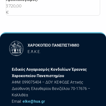
3.720,00
€
ΧΑΡΟΚΟΠΕΙΟ ΠΑΝΕΠΙΣΤΗΜΙΟ
Ε.Λ.Κ.Ε.
Ειδικός Λογαριασμός Κονδυλίων Έρευνας
Χαροκοπείου Πανεπιστημίου
ΑΦΜ: 099075404 – ΔΟΥ: ΚΕΦΟΔΕ Αττικής
Διεύθυνση: Ελευθερίου Βενιζέλου 70-17676 –
Καλλιθέα
Εmail:
elke@hua.gr