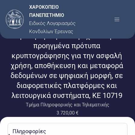
Μετάβαση
ΧΑΡΟΚΟΠΕΙΟ
στο
ΠΑΝΕΠΙΣΤΗΜΙΟ
Menu
περιεχόμενο
Ειδικός Λογαριασμός
Κονδυλίων Έρευνας
Εμπειρογνωμοσύνη σχετικά με
προηγμένα πρότυπα
κρυπτογράφησης για την ασφαλή
χρήση, αποθήκευση και μεταφορά
δεδομένων σε ψηφιακή μορφή, σε
διαφορετικές πλατφόρμες και
λειτουργικά συστήματα, ΚΕ 10719
Τμήμα Πληροφορικής και Τηλεματικής
3.720,00 €
Πληροφορίες