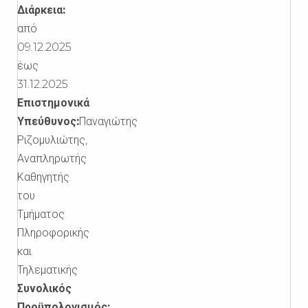
Διάρκεια:
από
09.12.2025
έως
31.12.2025
Επιστημονικά
Υπεύθυνος:
Παναγιώτης
Ριζομυλιώτης,
Αναπληρωτής
Καθηγητής
του
Τμήματος
Πληροφορικής
και
Τηλεματικής
Συνολικός
Προϋπολογισμός: