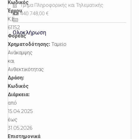
Κωδικός
Τμήμα Πληροφορικής και Τηλεματικής
Έργου
:
440.748,00 €
Κ.Ε.
61152
Ολοκλήρωση
Φορέας
Χρηματοδότησης:
Ταμείο
Ανάκαμψης
και
Ανθεκτικότητας
Δράση:
Κωδικός
Διάρκεια:
από
15.04.2025
έως
31.05.2026
Επιστημονικά