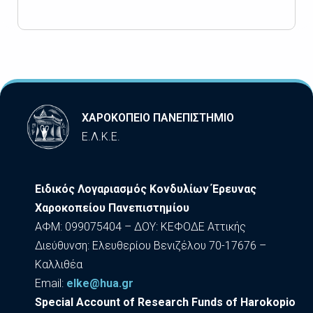
ΧΑΡΟΚΟΠΕΙΟ ΠΑΝΕΠΙΣΤΗΜΙΟ
Ε.Λ.Κ.Ε.
Ειδικός Λογαριασμός Κονδυλίων Έρευνας
Χαροκοπείου Πανεπιστημίου
ΑΦΜ: 099075404 – ΔΟΥ: ΚΕΦΟΔΕ Αττικής
Διεύθυνση: Ελευθερίου Βενιζέλου 70-17676 –
Καλλιθέα
Εmail:
elke@hua.gr
Special Account of Research Funds of Harokopio