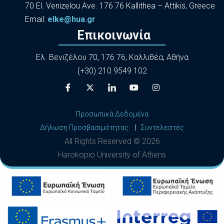
70 El. Venizelou Ave. 176 76 Kallithea – Attikis, Greece
Εmail:
elke@hua.gr
Επικοινωνία
Ελ. Βενιζέλου 70, 176 76, Καλλιθέα, Αθήνα
(+30) 210 9549 102
Προσωπικά Δεδομένα
Δήλωση Προσβασιμότητας
|
Συντελεστές
All Rights Reserved ©
2026
Harokopio University of Athens