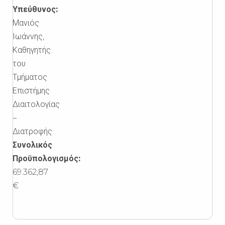
Υπεύθυνος:
Μανιός
Ιωάννης,
Καθηγητής
του
Τμήματος
Επιστήμης
Διαιτολογίας
–
Διατροφής
Συνολικός
Προϋπολογισμός:
69.362,87
€