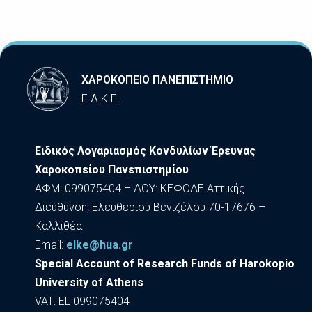
ΧΑΡΟΚΟΠΕΙΟ ΠΑΝΕΠΙΣΤΗΜΙΟ
Ε.Λ.Κ.Ε.
Ειδικός Λογαριασμός Κονδυλίων Έρευνας
Χαροκοπείου Πανεπιστημίου
ΑΦΜ: 099075404 – ΔΟΥ: ΚΕΦΟΔΕ Αττικής
Διεύθυνση: Ελευθερίου Βενιζέλου 70-17676 –
Καλλιθέα
Εmail:
elke@hua.gr
Special Account of Research Funds of Harokopio
University of Athens
VAT: EL 099075404