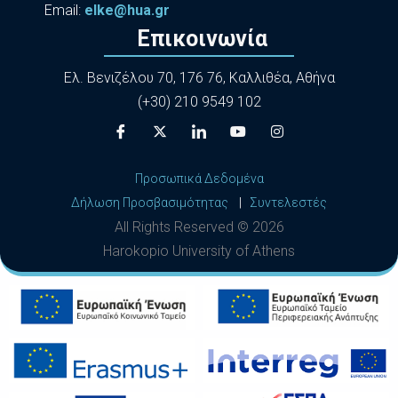
Εmail:
elke@hua.gr
Επικοινωνία
Ελ. Βενιζέλου 70, 176 76, Καλλιθέα, Αθήνα
(+30) 210 9549 102
Προσωπικά Δεδομένα
Δήλωση Προσβασιμότητας
|
Συντελεστές
All Rights Reserved ©
2026
Harokopio University of Athens