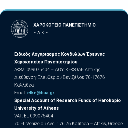
ΧΑΡΟΚΟΠΕΙΟ ΠΑΝΕΠΙΣΤΗΜΙΟ
Ε.Λ.Κ.Ε.
Ειδικός Λογαριασμός Κονδυλίων Έρευνας
Χαροκοπείου Πανεπιστημίου
ΑΦΜ: 099075404 – ΔΟΥ: ΚΕΦΟΔΕ Αττικής
Διεύθυνση: Ελευθερίου Βενιζέλου 70-17676 –
Καλλιθέα
Εmail:
elke@hua.gr
Special Account of Research Funds of Harokopio
University of Athens
VAT: EL 099075404
70 El. Venizelou Ave. 176 76 Kallithea – Attikis, Greece