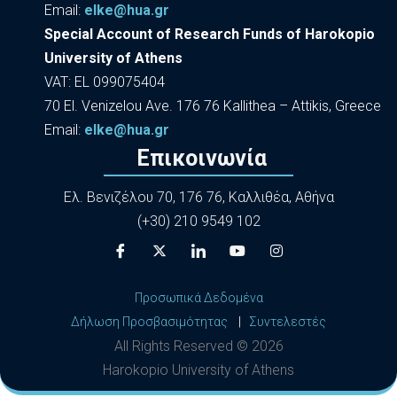
Εmail:
elke@hua.gr
Special Account of Research Funds of Harokopio
University of Athens
VAT: EL 099075404
70 El. Venizelou Ave. 176 76 Kallithea – Attikis, Greece
Εmail:
elke@hua.gr
Επικοινωνία
Ελ. Βενιζέλου 70, 176 76, Καλλιθέα, Αθήνα
(+30) 210 9549 102
Προσωπικά Δεδομένα
Δήλωση Προσβασιμότητας
|
Συντελεστές
All Rights Reserved ©
2026
Harokopio University of Athens