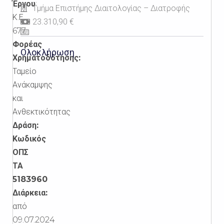
Έργου
:
Τμήμα Επιστήμης Διαιτολογίας – Διατροφής
Κ.Ε.
23.310,90 €
677
Φορέας
Ολοκλήρωση
Χρηματοδότησης:
Ταμείο
Ανάκαμψης
και
Ανθεκτικότητας
Δράση:
Κωδικός
ΟΠΣ
ΤΑ
5183960
Διάρκεια:
από
09.07.2024