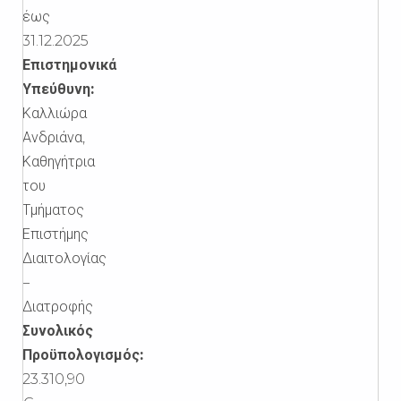
έως
31.12.2025
Επιστημονικά
Υπεύθυνη:
Καλλιώρα
Ανδριάνα,
Καθηγήτρια
του
Τμήματος
Επιστήμης
Διαιτολογίας
–
Διατροφής
Συνολικός
Προϋπολογισμός:
23.310,90