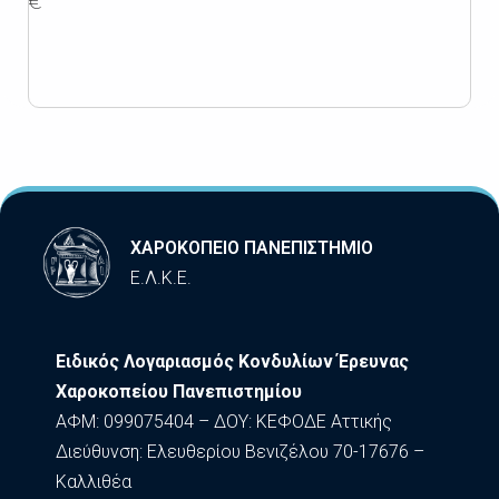
€
ΧΑΡΟΚΟΠΕΙΟ ΠΑΝΕΠΙΣΤΗΜΙΟ
Ε.Λ.Κ.Ε.
Ειδικός Λογαριασμός Κονδυλίων Έρευνας
Χαροκοπείου Πανεπιστημίου
ΑΦΜ: 099075404 – ΔΟΥ: ΚΕΦΟΔΕ Αττικής
Διεύθυνση: Ελευθερίου Βενιζέλου 70-17676 –
Καλλιθέα