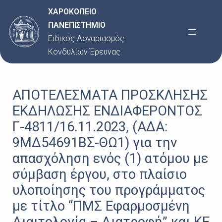
Μετάβαση
Post
ΧΑΡΟΚΟΠΕΙΟ
στο
navigation
ΠΑΝΕΠΙΣΤΗΜΙΟ
Menu
περιεχόμενο
Ειδικός Λογαριασμός
Κονδυλίων Έρευνας
ΑΠΟΤΕΛΕΣΜΑΤΑ ΠΡΟΣΚΛΗΣΗΣ
ΕΚΔΗΛΩΣΗΣ ΕΝΔΙΑΦΕΡΟΝΤΟΣ
Γ-4811/16.11.2023, (ΑΔΑ:
9ΜΔ54691ΒΣ-ΘΩ1) για την
απασχόληση ενός (1) ατόμου με
σύμβαση έργου, στο πλαίσιο
υλοποίησης του προγράμματος
με τίτλο “ΠΜΣ Εφαρμοσμένη