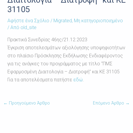
Διαιτολογία – Διατροφή” και ΚΕ
31105
Αφήστε ένα Σχόλιο
/
Migrated
,
Μη κατηγοριοποιημένο
/ Από
old_site
Πρακτικά Συνεδρίας 46ης/21.12.2023
Έγκριση αποτελεσμάτων αξιολόγησης υποψηφιοτήτων
στο πλαίσιο Πρόσκλησης Εκδήλωσης Ενδιαφέροντος
για τις ανάγκες του προγράμματος με τίτλο “ΠΜΣ
Εφαρμοσμένη Διαιτολογία – Διατροφή” και ΚΕ 31105
Για τα αποτελέσματα πατήστε
εδώ
.
←
Προηγούμενο Άρθρο
Επόμενο Άρθρο
→