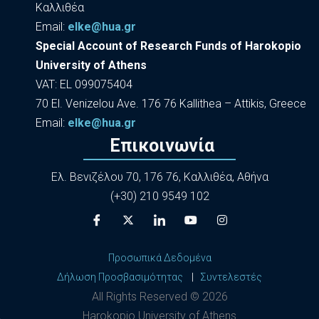
Καλλιθέα
Εmail:
elke@hua.gr
Special Account of Research Funds of Harokopio
University of Athens
VAT: EL 099075404
70 El. Venizelou Ave. 176 76 Kallithea – Attikis, Greece
Εmail:
elke@hua.gr
Επικοινωνία
Ελ. Βενιζέλου 70, 176 76, Καλλιθέα, Αθήνα
(+30) 210 9549 102
Προσωπικά Δεδομένα
Δήλωση Προσβασιμότητας
|
Συντελεστές
All Rights Reserved ©
2026
Harokopio University of Athens