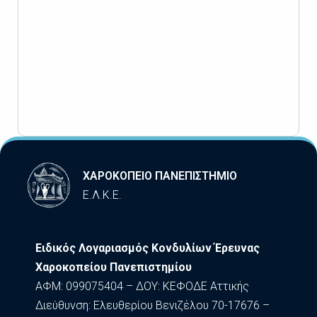
ΧΑΡΟΚΟΠΕΙΟ ΠΑΝΕΠΙΣΤΗΜΙΟ
Ε.Λ.Κ.Ε.
Ειδικός Λογαριασμός Κονδυλίων Έρευνας
Χαροκοπείου Πανεπιστημίου
ΑΦΜ: 099075404 – ΔΟΥ: ΚΕΦΟΔΕ Αττικής
Διεύθυνση: Ελευθερίου Βενιζέλου 70-17676 –