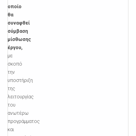
οποίο
θα
συναφθεί
σύμβαση
μίσθωσης
έργου,
με
σκοπό
την
υποστήριξη
της
λειτουργίας
του
ανωτέρω
προγράμματος
και