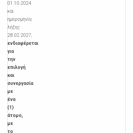
01.10.2024
και
ημερομηνία
λήξης
28.02.2027,
ενδιαφέρεται
για
την
επιλογή
και
συνεργασία
με
ένα
(1)
άτομο,
με
το