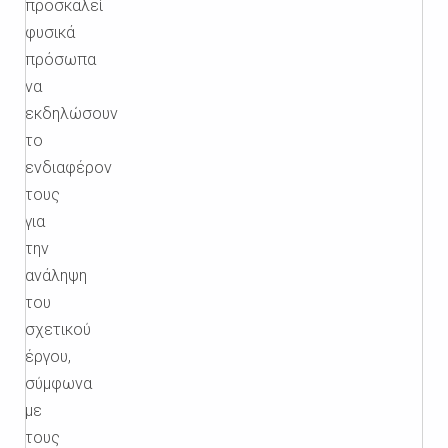
προσκαλεί
φυσικά
πρόσωπα
να
εκδηλώσουν
το
ενδιαφέρον
τους
για
την
ανάληψη
του
σχετικού
έργου,
σύμφωνα
με
τους