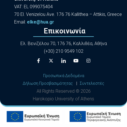
VAT: EL 099075404
70 El. Venizelou Ave. 176 76 Kallithea – Attikis, Greece
Εmail:
elke@hua.gr
Επικοινωνία
Ελ. Βενιζέλου 70, 176 76, Καλλιθέα, Αθήνα
(+30) 210 9549 102
Προσωπικά Δεδομένα
Δήλωση Προσβασιμότητας
|
Συντελεστές
All Rights Reserved ©
2026
Harokopio University of Athens