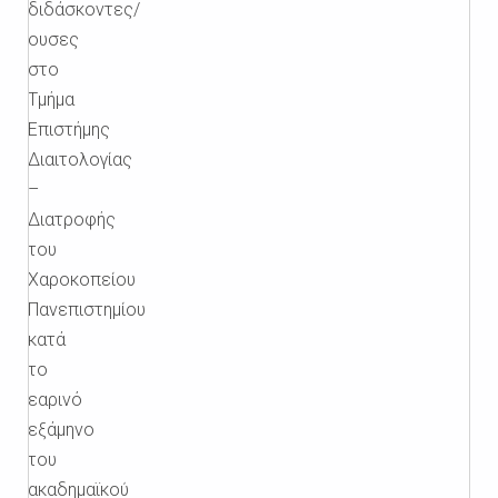
διδάσκοντες/
ουσες
στο
Τμήμα
Επιστήμης
Διαιτολογίας
–
Διατροφής
του
Χαροκοπείου
Πανεπιστημίου
κατά
το
εαρινό
εξάμηνο
του
ακαδημαϊκού