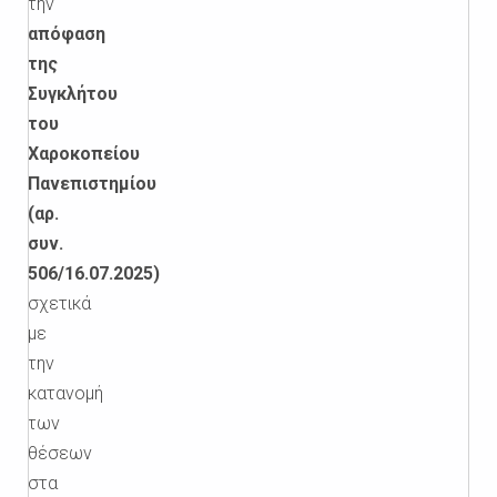
την
απόφαση
της
Συγκλήτου
του
Χαροκοπείου
Πανεπιστημίου
(αρ.
συν.
506/16.07.2025)
σχετικά
με
την
κατανομή
των
θέσεων
στα