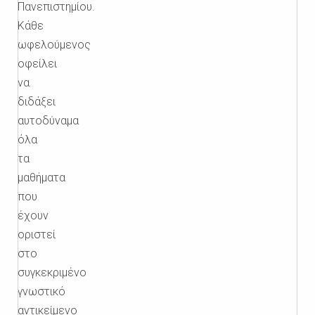
Πανεπιστημίου.
Κάθε
ωφελούμενος
οφείλει
να
διδάξει
αυτοδύναμα
όλα
τα
μαθήματα
που
έχουν
οριστεί
στο
συγκεκριμένο
γνωστικό
αντικείμενο