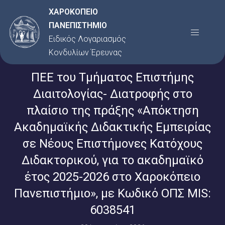
Μετάβαση
ΧΑΡΟΚΟΠΕΙΟ
στο
ΠΑΝΕΠΙΣΤΗΜΙΟ
Menu
περιεχόμενο
Ειδικός Λογαριασμός
Κονδυλίων Έρευνας
ΠΕΕ του Τμήματος Επιστήμης
Διαιτολογίας- Διατροφής στο
πλαίσιο της πράξης «Απόκτηση
Ακαδημαϊκής Διδακτικής Εμπειρίας
σε Νέους Επιστήμονες Κατόχους
Διδακτορικού, για το ακαδημαϊκό
έτος 2025-2026 στο Χαροκόπειο
Πανεπιστήμιο», με Κωδικό ΟΠΣ MIS:
6038541