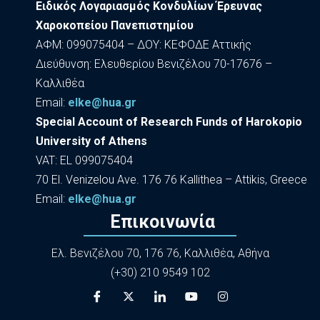
Ειδικός Λογαριασμός Κονδυλίων Έρευνας
Χαροκοπείου Πανεπιστημίου
ΑΦΜ: 099075404 – ΔΟΥ: ΚΕΦΟΔΕ Αττικής
Διεύθυνση: Ελευθερίου Βενιζέλου 70-17676 –
Καλλιθέα
Εmail:
elke@hua.gr
Special Account of Research Funds of Harokopio
University of Athens
VAT: EL 099075404
70 El. Venizelou Ave. 176 76 Kallithea – Attikis, Greece
Εmail:
elke@hua.gr
Επικοινωνία
Ελ. Βενιζέλου 70, 176 76, Καλλιθέα, Αθήνα
(+30) 210 9549 102