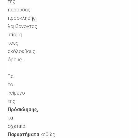
της
παρούσας
πρόσκλησης,
λαμβάνοντας
υπόψη
τους
ακόλουθους
όρους.
Για
το
κείμενο
της
Πρόσκλησης,
τα
σχετικά
Παραρτήματα
καθώς