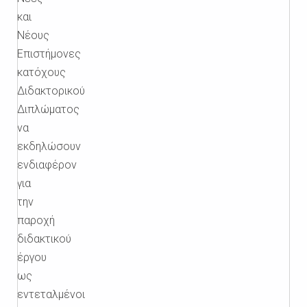
και
Νέους
Επιστήμονες
κατόχους
Διδακτορικού
Διπλώματος
να
εκδηλώσουν
ενδιαφέρον
για
την
παροχή
διδακτικού
έργου
ως
εντεταλμένοι