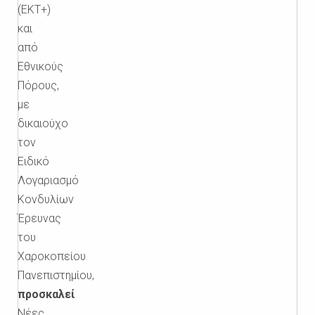
(ΕΚΤ+)
και
από
Εθνικούς
Πόρους,
με
δικαιούχο
τον
Ειδικό
Λογαριασμό
Κονδυλίων
Έρευνας
του
Χαροκοπείου
Πανεπιστημίου,
προσκαλεί
Νέες