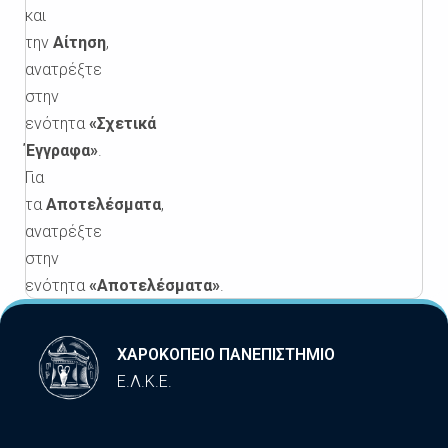
και
την
Αίτηση
,
ανατρέξτε
στην
ενότητα
«Σχετικά
Έγγραφα»
.
Για
τα
Αποτελέσματα
,
ανατρέξτε
στην
ενότητα
«Αποτελέσματα»
.
ΧΑΡΟΚΟΠΕΙΟ ΠΑΝΕΠΙΣΤΗΜΙΟ
Ε.Λ.Κ.Ε.