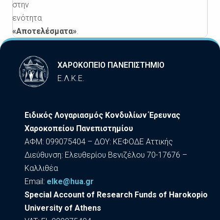
στην
ενότητα
«Αποτελέσματα»
.
ΧΑΡΟΚΟΠΕΙΟ ΠΑΝΕΠΙΣΤΗΜΙΟ
Ε.Λ.Κ.Ε.
Ειδικός Λογαριασμός Κονδυλίων Έρευνας
Χαροκοπείου Πανεπιστημίου
ΑΦΜ: 099075404 – ΔΟΥ: ΚΕΦΟΔΕ Αττικής
Διεύθυνση: Ελευθερίου Βενιζέλου 70-17676 –
Καλλιθέα
Εmail:
elke@hua.gr
Special Account of Research Funds of Harokopio
University of Athens