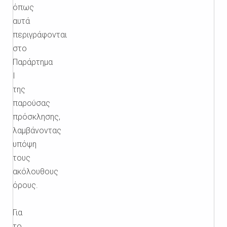
όπως
αυτά
περιγράφονται
στο
Παράρτημα
Ι
της
παρούσας
πρόσκλησης,
λαμβάνοντας
υπόψη
τους
ακόλουθους
όρους.
Για
το