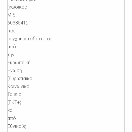
(κωδικός
MIS:
6038541),
που
συγχρηματοδοτείται
από
την
Ευρωπαϊκή
Ένωση
(Ευρωπαϊκό
Κοινωνικό
Ταμείο
(ΕΚΤ+)
και
από
Εθνικούς