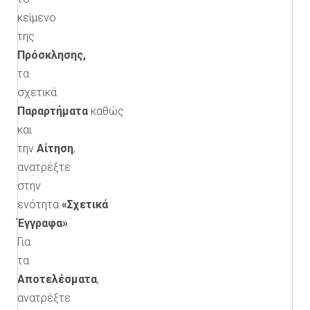
κείμενο
της
Πρόσκλησης,
τα
σχετικά
Παραρτήματα
καθώς
και
την
Αίτηση
,
ανατρέξτε
στην
ενότητα
«Σχετικά
Έγγραφα»
.
Για
τα
Αποτελέσματα
,
ανατρέξτε