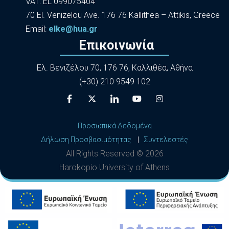
VAT: EL 099075404
70 El. Venizelou Ave. 176 76 Kallithea – Attikis, Greece
Εmail:
elke@hua.gr
Επικοινωνία
Ελ. Βενιζέλου 70, 176 76, Καλλιθέα, Αθήνα
(+30) 210 9549 102
Προσωπικά Δεδομένα
Δήλωση Προσβασιμότητας
|
Συντελεστές
All Rights Reserved ©
2026
Harokopio University of Athens