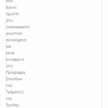
που
έχουν
οριστεί
στο
συγκεκριμένο
γνωστικό
αντικείμενο
και
είναι
ενταγμένα
στο
Πρόγραμμα
Σπουδών
του
Τμήματος/
της
Σχολής,