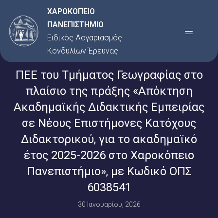
Μετάβαση
ΧΑΡΟΚΟΠΕΙΟ
στο
ΠΑΝΕΠΙΣΤΗΜΙΟ
Menu
περιεχόμενο
Ειδικός Λογαριασμός
Κονδυλίων Έρευνας
ΠΕΕ του Τμήματος Γεωγραφίας στο
πλαίσιο της πράξης «Απόκτηση
Ακαδημαϊκής Διδακτικής Εμπειρίας
σε Νέους Επιστήμονες Κατόχους
Διδακτορικού, για το ακαδημαϊκό
έτος 2025-2026 στο Χαροκόπειο
Πανεπιστήμιο», με Κωδικό ΟΠΣ
6038541
30 Ιανουαρίου, 2026