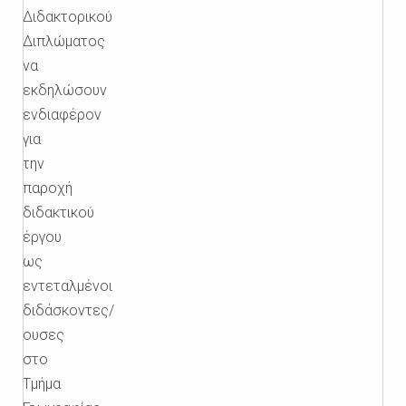
Διδακτορικού
Διπλώματος
να
εκδηλώσουν
ενδιαφέρον
για
την
παροχή
διδακτικού
έργου
ως
εντεταλμένοι
διδάσκοντες/
ουσες
στο
Τμήμα