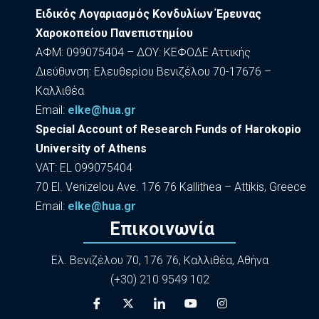
Ειδικός Λογαριασμός Κονδυλίων Έρευνας
Χαροκοπείου Πανεπιστημίου
ΑΦΜ: 099075404 – ΔΟΥ: ΚΕΦΟΔΕ Αττικής
Διεύθυνση: Ελευθερίου Βενιζέλου 70-17676 –
Καλλιθέα
Εmail:
elke@hua.gr
Special Account of Research Funds of Harokopio
University of Athens
VAT: EL 099075404
70 El. Venizelou Ave. 176 76 Kallithea – Attikis, Greece
Εmail:
elke@hua.gr
Επικοινωνία
Ελ. Βενιζέλου 70, 176 76, Καλλιθέα, Αθήνα
(+30) 210 9549 102