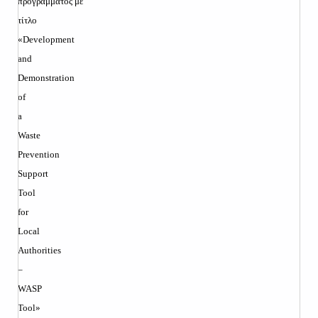
προγράμματος με
τίτλο
«
Development
and
Demonstration
of
a
Waste
Prevention
Support
Tool
for
Local
Authorities
–
WASP
Tool»