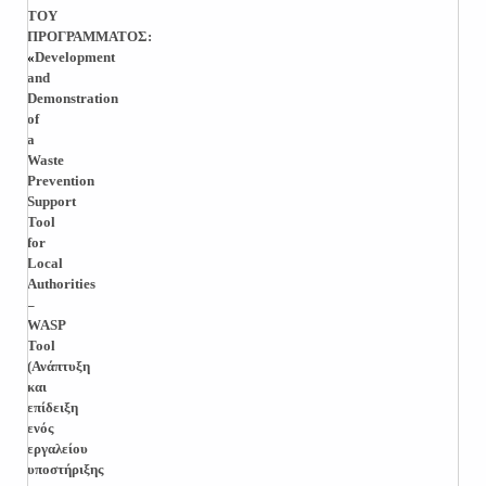
ΤΟΥ
ΠΡΟΓΡΑΜΜΑΤΟΣ:
«
Development
and
Demonstration
of
a
Waste
Prevention
Support
Tool
for
Local
Authorities
–
WASP
Tool
(Ανάπτυξη
και
επίδειξη
ενός
εργαλείου
υποστήριξης