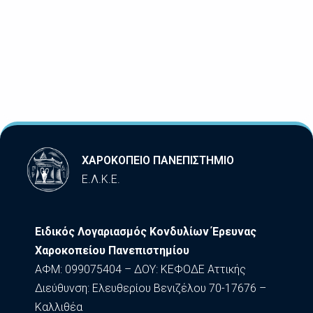
ΧΑΡΟΚΟΠΕΙΟ ΠΑΝΕΠΙΣΤΗΜΙΟ
Ε.Λ.Κ.Ε.
Ειδικός Λογαριασμός Κονδυλίων Έρευνας
Χαροκοπείου Πανεπιστημίου
ΑΦΜ: 099075404 – ΔΟΥ: ΚΕΦΟΔΕ Αττικής
Διεύθυνση: Ελευθερίου Βενιζέλου 70-17676 –
Καλλιθέα