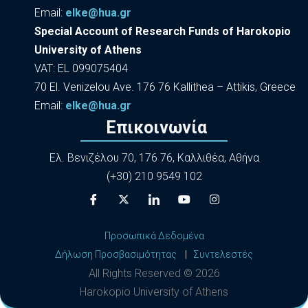
Εmail:
elke@hua.gr
Special Account of Research Funds of Harokopio
University of Athens
VAT: EL 099075404
70 El. Venizelou Ave. 176 76 Kallithea – Attikis, Greece
Εmail:
elke@hua.gr
Επικοινωνία
Ελ. Βενιζέλου 70, 176 76, Καλλιθέα, Αθήνα
(+30) 210 9549 102
Προσωπικά Δεδομένα
Δήλωση Προσβασιμότητας
|
Συντελεστές
All Rights Reserved ©
2026
Harokopio University of Athens