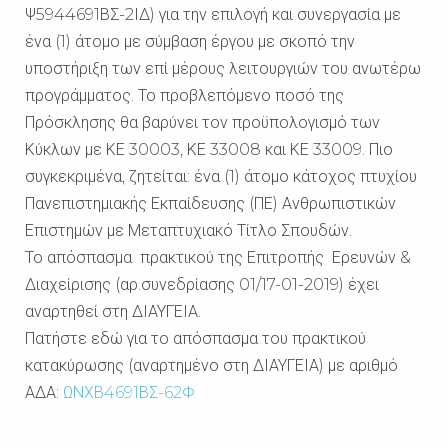
Ψ5944691ΒΣ-2ΙΔ) για την επιλογή και συνεργασία με
ένα (1) άτομο με σύμβαση έργου με σκοπό την
υποστήριξη των επί μέρους λειτουργιών του ανωτέρω
προγράμματος. Το προβλεπόμενο ποσό της
Πρόσκλησης θα βαρύνει τον προϋπολογισμό των
Κύκλων με ΚΕ 30003, ΚΕ 33008 και ΚΕ 33009. Πιο
συγκεκριμένα, ζητείται: ένα (1) άτομο κάτοχος πτυχίου
Πανεπιστημιακής Εκπαίδευσης (ΠΕ) Ανθρωπιστικών
Επιστημών με Μεταπτυχιακό Τίτλο Σπουδών.
Το απόσπασμα πρακτικού της Επιτροπής Ερευνών &
Διαχείρισης (αρ.συνεδρίασης 01/17-01-2019) έχει
αναρτηθεί στη ΔΙΑΥΓΕΙΑ.
Πατήστε εδώ για το απόσπασμα του πρακτικού
κατακύρωσης (αναρτημένο στη ΔΙΑΥΓΕΙΑ) με αριθμό
ΑΔΑ:
ΩΝΧΒ4691ΒΣ-62Φ