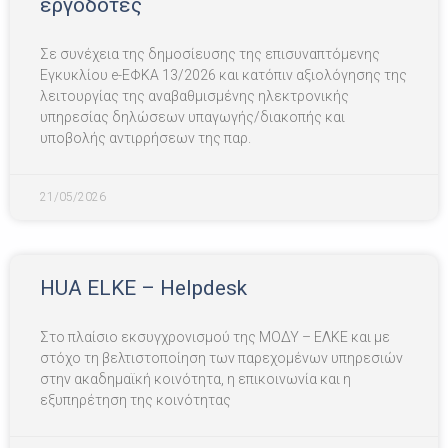
εργοδότες
Σε συνέχεια της δημοσίευσης της επισυναπτόμενης
Εγκυκλίου e-ΕΦΚΑ 13/2026 και κατόπιν αξιολόγησης της
λειτουργίας της αναβαθμισμένης ηλεκτρονικής
υπηρεσίας δηλώσεων υπαγωγής/διακοπής και
υποβολής αντιρρήσεων της παρ.
21/05/2026
HUA ELKE – Helpdesk
Στο πλαίσιο εκσυγχρονισμού της ΜΟΔΥ – EΛΚΕ και με
στόχο τη βελτιστοποίηση των παρεχομένων υπηρεσιών
στην ακαδημαϊκή κοινότητα, η επικοινωνία και η
εξυπηρέτηση της κοινότητας