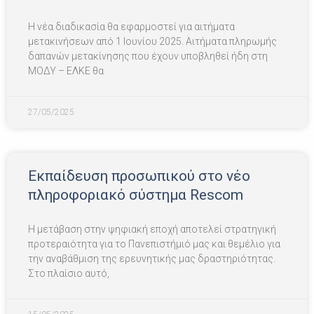
Η νέα διαδικασία θα εφαρμοστεί για αιτήματα
μετακινήσεων από 1 Ιουνίου 2025. Αιτήματα πληρωμής
δαπανών μετακίνησης που έχουν υποβληθεί ήδη στη
ΜΟΔΥ – ΕΛΚΕ θα
27/05/2025
Eκπαίδευση προσωπικού στο νέο
πληροφοριακό σύστημα Rescom
Η μετάβαση στην ψηφιακή εποχή αποτελεί στρατηγική
προτεραιότητα για το Πανεπιστήμιό μας και θεμέλιο για
την αναβάθμιση της ερευνητικής μας δραστηριότητας.
Στο πλαίσιο αυτό,