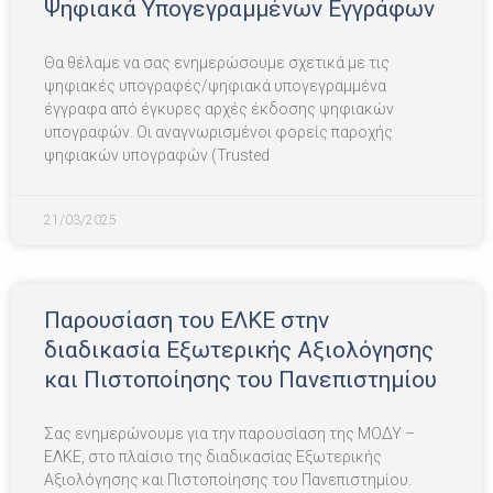
Ψηφιακά Υπογεγραμμένων Εγγράφων
Θα θέλαμε να σας ενημερώσουμε σχετικά με τις
ψηφιακές υπογραφές/ψηφιακά υπογεγραμμένα
έγγραφα από έγκυρες αρχές έκδοσης ψηφιακών
υπογραφών. Οι αναγνωρισμένοι φορείς παροχής
ψηφιακών υπογραφών (Trusted
21/03/2025
Παρουσίαση του ΕΛΚΕ στην
διαδικασία Εξωτερικής Αξιολόγησης
και Πιστοποίησης του Πανεπιστημίου
Σας ενημερώνουμε για την παρουσίαση της ΜΟΔΥ –
ΕΛΚΕ, στο πλαίσιο της διαδικασίας Εξωτερικής
Αξιολόγησης και Πιστοποίησης του Πανεπιστημίου.