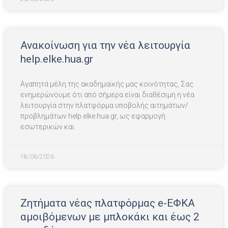
Ανακοίνωση για την νέα λειτουργία
help.elke.hua.gr
Αγαπητά μέλη της ακαδημαϊκής μας κοινότητας, Σας
ενημερώνουμε ότι από σήμερα είναι διαθέσιμη η νέα
λειτουργία στην πλατφόρμα υποβολής αιτημάτων/
προβλημάτων help.elke.hua.gr, ως εφαρμογή
εσωτερικών και
18/06/2026
Ζητήματα νέας πλατφόρμας e-ΕΦΚΑ
αμοιβόμενων με μπλοκάκι και έως 2