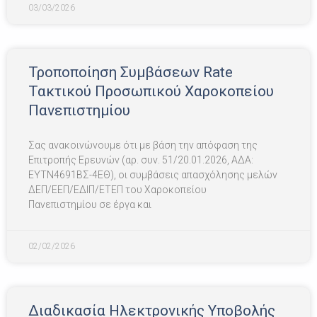
03/03/2026
Τροποποίηση Συμβάσεων Rate
Τακτικού Προσωπικού Χαροκοπείου
Πανεπιστημίου
Σας ανακοινώνουμε ότι με βάση την απόφαση της
Επιτροπής Ερευνών (αρ. συν. 51/20.01.2026, ΑΔΑ:
ΕΥΤΝ4691ΒΣ-4ΕΘ), οι συμβάσεις απασχόλησης μελών
ΔΕΠ/ΕΕΠ/ΕΔΙΠ/ΕΤΕΠ του Χαροκοπείου
Πανεπιστημίου σε έργα και
02/02/2026
Διαδικασία Ηλεκτρονικής Υποβολής