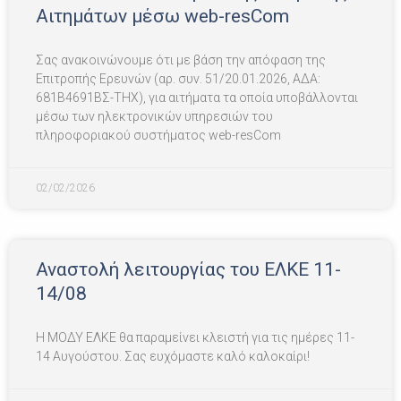
Αιτημάτων μέσω web-resCom
Σας ανακοινώνουμε ότι με βάση την απόφαση της
Επιτροπής Ερευνών (αρ. συν. 51/20.01.2026, ΑΔΑ:
681Β4691ΒΣ-ΤΗΧ), για αιτήματα τα οποία υποβάλλονται
μέσω των ηλεκτρονικών υπηρεσιών του
πληροφοριακού συστήματος web-resCom
02/02/2026
Αναστολή λειτουργίας του ΕΛΚΕ 11-
14/08
Η ΜΟΔΥ ΕΛΚΕ θα παραμείνει κλειστή για τις ημέρες 11-
14 Αυγούστου. Σας ευχόμαστε καλό καλοκαίρι!