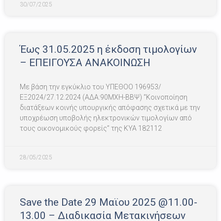
30/07/2025
Έως 31.05.2025 η έκδοση τιμολογίων
– ΕΠΕΙΓΟΥΣΑ ΑΝΑΚΟΙΝΩΣΗ
Με βάση την εγκύκλιο του ΥΠΕΘΟΟ 196953/
ΕΞ2024/27.12.2024 (ΑΔΑ:90ΜΧΗ-ΒΒΨ) “Κοινοποίηση
διατάξεων κοινής υπουργικής απόφασης σχετικά με την
υποχρέωση υποβολής ηλεκτρονικών τιμολογίων από
τους οικονομικούς φορείς” της ΚΥΑ 182112
28/05/2025
Save the Date 29 Μαϊου 2025 @11.00-
13.00 – Διαδικασία Μετακινήσεων